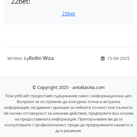
22bet!
22bet
Rollin Wiza
Written by
15-04-2025
© Copyright 2025 - avtoklasika.com
Този уебсайт предоставя съдържание само с информационна цел.
Въпреки че се стремим да осигурим точна и актуална
информация, не даваме гаранции за нейната точност или пълнота.
Не носим отговорност за никакви действия, предприети въз основа
на предоставената информация. Препоръчваме ви да се
консултирате с професионалист, преди да предприемете каквито и
да е решения.