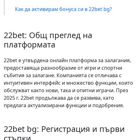
Как да активирам бонуса си в 22bet bg?
22bet: Общ преглед на
платформата
22bet е утвърдена онлайн платформа за залагания,
предоставяща разнообразие от игри и спортни
събития за залагане. Компанията се отличава с
интуитивен интерфейс и множество функции, които
обслужват както нови, така и опитни играчи. През
2025 г. 22bet продължава да се развива, като
предлага актуализирани функции и подобрения.
22bet bg: Регистрация и първи
стъпки